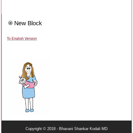
New Block
To English Version
Copyright © 2018 - Bhavani Shankar Kodali MD