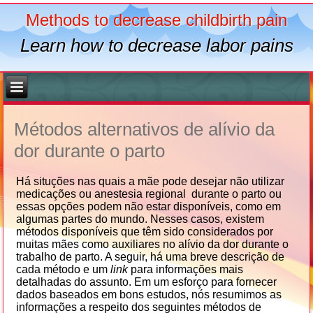
Methods to decrease childbirth pain
Learn how to decrease labor pains
Métodos alternativos de alívio da
dor durante o parto
Há situções nas quais a mãe pode desejar não utilizar
medicações ou anestesia regional durante o parto ou
essas opções podem não estar disponíveis, como em
algumas partes do mundo. Nesses casos, existem
métodos disponíveis que têm sido considerados por
muitas mães como auxiliares no alívio da dor durante o
trabalho de parto. A seguir, há uma breve descrição de
cada método e um
link
para informações mais
detalhadas do assunto. Em um esforço para fornecer
dados baseados em bons estudos, nós resumimos as
informações a respeito dos seguintes métodos de