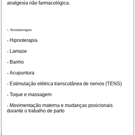
analgesia não farmacológica.
-
Aromaterapia
-
Hipnoterapia
-
Lamaze
-
Banho
-
Acupuntura
-
Estimulação elétrica transcutânea de nervos (TENS)
-
Toque e massagem
-
Movimentação materna e mudanças posicionais
durante o trabalho de parto